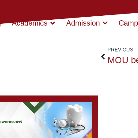
Academics
Admission
Campu
PREVIOUS